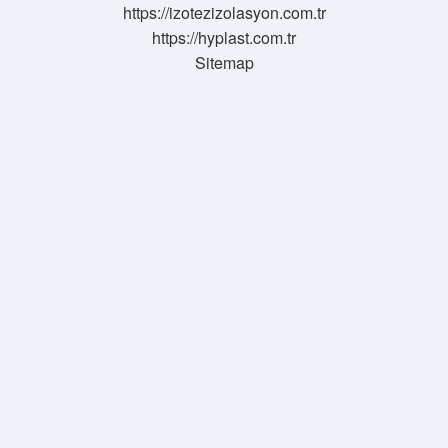
https://izotezizolasyon.com.tr
https://hyplast.com.tr
Sitemap