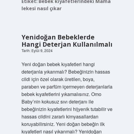
Etiket:
Bebek kıyafetlerindeki Mama
lekesi nasıl çıkar
Yenidoğan Bebeklerde
Hangi Deterjan Kullanılmalı
Tarih: Eylül 9, 2024
Yeni doğan bebek kıyafetleri hangi
deterjanla yıkanmalı? Bebeğinizin hassas
cildi için özel olarak üretilen, boya,
paraben ve parfüm içermeyen deterjanlarla
bebek kıyafetlerini yıkamalısınız. Omo
Baby’nin kokusuz sıvı deterjanı ile
bebeğinizin kıyafetlerini hijyenik tutabilir ve
hassas cildini zararlı kimyasallardan
koruyabilirsiniz. Yeni doğan bebeğin ilk
kıyafetleri nasıl yıkanmalı? Yenidoğan