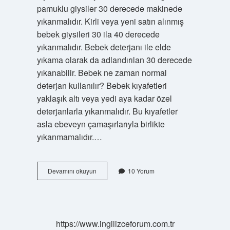
pamuklu giysiler 30 derecede makinede
yıkanmalıdır. Kirli veya yeni satın alınmış
bebek giysileri 30 ila 40 derecede
yıkanmalıdır. Bebek deterjanı ile elde
yıkama olarak da adlandırılan 30 derecede
yıkanabilir. Bebek ne zaman normal
deterjan kullanılır? Bebek kıyafetleri
yaklaşık altı veya yedi aya kadar özel
deterjanlarla yıkanmalıdır. Bu kıyafetler
asla ebeveyn çamaşırlarıyla birlikte
yıkanmamalıdır.…
Yenidoğan
Devamını okuyun
10 Yorum
Bebeklerde
Hangi
Deterjan
Kullanılmalı
https://www.ingilizceforum.com.tr