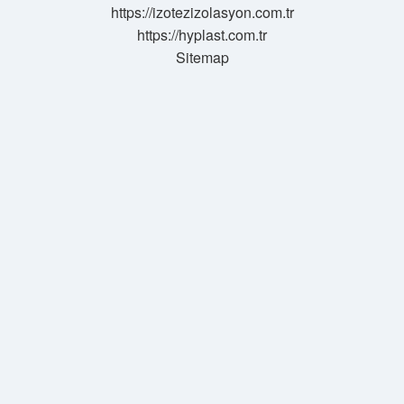
https://izotezizolasyon.com.tr
https://hyplast.com.tr
Sitemap