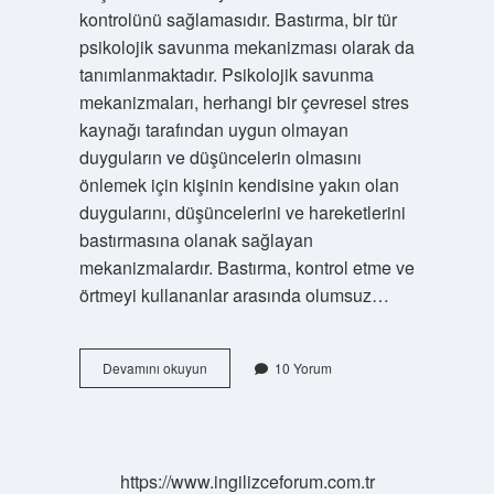
kontrolünü sağlamasıdır. Bastırma, bir tür
psikolojik savunma mekanizması olarak da
tanımlanmaktadır. Psikolojik savunma
mekanizmaları, herhangi bir çevresel stres
kaynağı tarafından uygun olmayan
duyguların ve düşüncelerin olmasını
önlemek için kişinin kendisine yakın olan
duygularını, düşüncelerini ve hareketlerini
bastırmasına olanak sağlayan
mekanizmalardır. Bastırma, kontrol etme ve
örtmeyi kullananlar arasında olumsuz…
Bastırma
Devamını okuyun
10 Yorum
nedir
psikoloji
örnek
https://www.ingilizceforum.com.tr