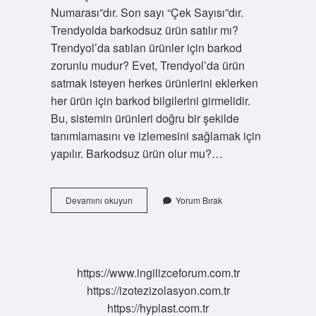
Numarası”dır. Son sayı “Çek Sayısı”dır.
Trendyolda barkodsuz ürün satılır mı?
Trendyol’da satılan ürünler için barkod
zorunlu mudur? Evet, Trendyol’da ürün
satmak isteyen herkes ürünlerini eklerken
her ürün için barkod bilgilerini girmelidir.
Bu, sistemin ürünleri doğru bir şekilde
tanımlamasını ve izlemesini sağlamak için
yapılır. Barkodsuz ürün olur mu?…
Trendyol
Devamını okuyun
Yorum Bırak
Ürün
Barkodu
Nasıl
Oluşturulur
https://www.ingilizceforum.com.tr
https://izotezizolasyon.com.tr
https://hyplast.com.tr