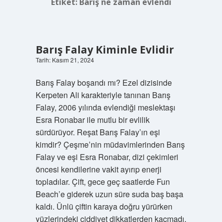
Etiket:
Barış ne zaman evlendi
Barış Falay Kiminle Evlidir
Tarih: Kasım 21, 2024
Barış Falay boşandı mı? Ezel dizisinde
Kerpeten Ali karakteriyle tanınan Barış
Falay, 2006 yılında evlendiği meslektaşı
Esra Ronabar ile mutlu bir evlilik
sürdürüyor. Reşat Barış Falay’ın eşi
kimdir? Çeşme’nin müdavimlerinden Barış
Falay ve eşi Esra Ronabar, dizi çekimleri
öncesi kendilerine vakit ayırıp enerji
topladılar. Çift, gece geç saatlerde Fun
Beach’e giderek uzun süre suda baş başa
kaldı. Ünlü çiftin karaya doğru yürürken
yüzlerindeki ciddiyet dikkatlerden kaçmadı.