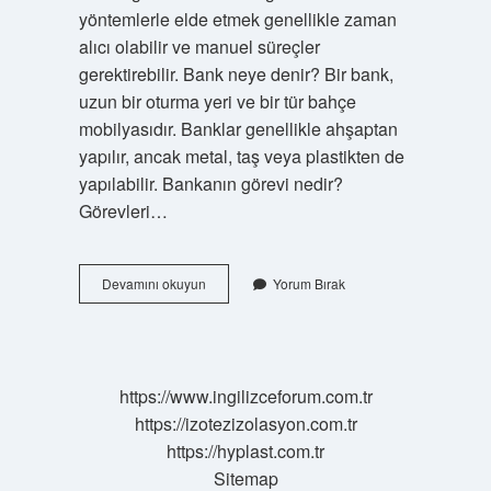
yöntemlerle elde etmek genellikle zaman
alıcı olabilir ve manuel süreçler
gerektirebilir. Bank neye denir? Bir bank,
uzun bir oturma yeri ve bir tür bahçe
mobilyasıdır. Banklar genellikle ahşaptan
yapılır, ancak metal, taş veya plastikten de
yapılabilir. Bankanın görevi nedir?
Görevleri…
Bankanın
Devamını okuyun
Yorum Bırak
Tanımı
Nedir
Kısaca
https://www.ingilizceforum.com.tr
https://izotezizolasyon.com.tr
https://hyplast.com.tr
Sitemap