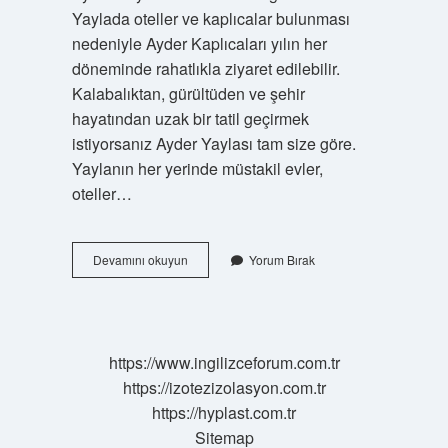
Yaylada oteller ve kaplıcalar bulunması
nedeniyle Ayder Kaplıcaları yılın her
döneminde rahatlıkla ziyaret edilebilir.
Kalabalıktan, gürültüden ve şehir
hayatından uzak bir tatil geçirmek
istiyorsanız Ayder Yaylası tam size göre.
Yaylanın her yerinde müstakil evler,
oteller…
Aydere
Devamını okuyun
Yorum Bırak
Giriş
Ücretli
Mi
https://www.ingilizceforum.com.tr
https://izotezizolasyon.com.tr
https://hyplast.com.tr
Sitemap