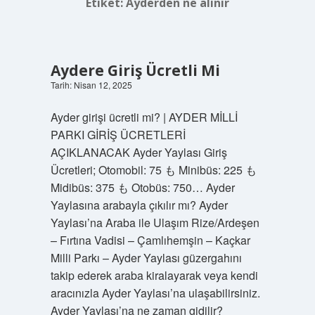
Etiket:
Ayderden ne alınır
Aydere Giriş Ücretli Mi
Tarih: Nisan 12, 2025
Ayder girişi ücretli mi? | AYDER MİLLİ
PARKI GİRİŞ ÜCRETLERİ
AÇIKLANACAK Ayder Yaylası Giriş
Ücretleri; Otomobil: 75 も Minibüs: 225 も
Midibüs: 375 も Otobüs: 750… Ayder
Yaylasına arabayla çıkılır mı? Ayder
Yaylası’na Araba ile Ulaşım Rize/Ardeşen
– Fırtına Vadisi – Çamlıhemşin – Kaçkar
Milli Parkı – Ayder Yaylası güzergahını
takip ederek araba kiralayarak veya kendi
aracınızla Ayder Yaylası’na ulaşabilirsiniz.
Ayder Yaylası’na ne zaman gidilir?