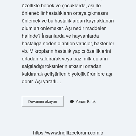
özellikle bebek ve çocuklarda, aşı ile
önlenebilir hastalıkların ortaya çıkmasını
önlemek ve bu hastalıklardan kaynaklanan
ölümleri önlemektir. Aşı nedir maddeler
halinde? İnsanlarda ve hayvanlarda
hastalığa neden olabilen virüsler, bakteriler
vb. Mikropların hastalık yapıcı özelliklerini
ortadan kaldırarak veya bazı mikropların
salgıladığı toksinlerin etkisini ortadan
kaldırarak geliştirilen biyolojik ürünlere aşı
denir. Aşı yararlı…
Aşılamanın
Devamını okuyun
Yorum Bırak
Başlıca
Yararları
Nelerdir
3
Madde
https://www.ingilizceforum.com.tr