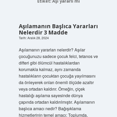
Etiket:
Aşı yararlı mı
Aşılamanın Başlıca Yararları
Nelerdir 3 Madde
Tarih: Aralık 28, 2024
Aşılamanın yararları nelerdir? Aşılar
çocuğunuzu sadece çocuk felci, tetanos ve
difteri gibi ölümcül hastalıklardan
korumakla kalmaz, aynı zamanda
hastalıkların çocuktan çocuğa yayılmasını
da önleyerek onları önemli ölçüde azaltır
veya ortadan kaldırır. Örneğin, çiçek
hastalığı aşılama sayesinde dünya
çapında ortadan kaldırılmıştır. Aşılamanın
başlıca amacı nedir? Bağışıklama
hizmetlerinin temel amacı; Toplumda,