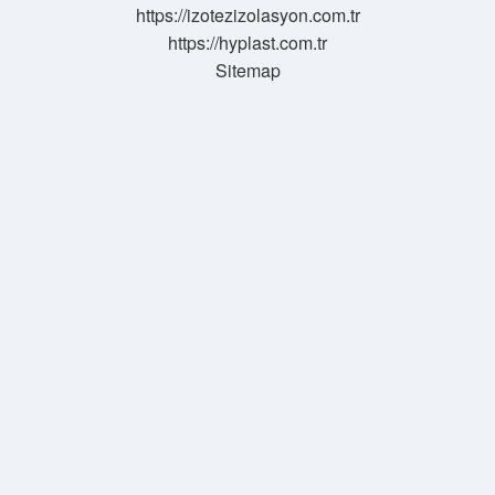
https://izotezizolasyon.com.tr
https://hyplast.com.tr
Sitemap