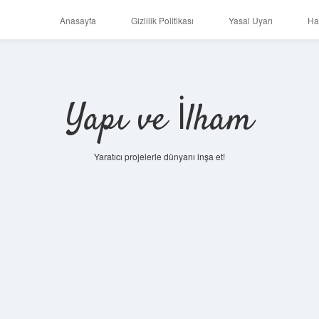
Anasayfa
Gizlilik Politikası
Yasal Uyarı
Ha
Yapı ve İlham
Yaratıcı projelerle dünyanı inşa et!