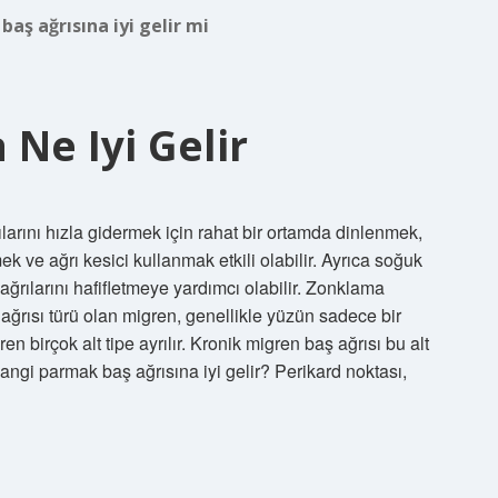
baş ağrısına iyi gelir mi
 Ne Iyi Gelir
rılarını hızla gidermek için rahat bir ortamda dinlenmek,
k ve ağrı kesici kullanmak etkili olabilir. Ayrıca soğuk
ılarını hafifletmeye yardımcı olabilir. Zonklama
 ağrısı türü olan migren, genellikle yüzün sadece bir
en birçok alt tipe ayrılır. Kronik migren baş ağrısı bu alt
Hangi parmak baş ağrısına iyi gelir? Perikard noktası,