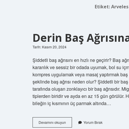
Etiket:
Arveles 
Derin Baş Ağrısına
Tarih: Kasım 20, 2024
Şiddetli baş ağrısını en hızlı ne geçirir? Baş ağ
karanlık ve sessiz bir odada uyumak, bol su içme
kompres uygulamak veya masaj yaptırmak baş ağr
şeklinde baş ağrısı neden olur? Şiddetli bir baş
tarafında oluşan zonklayıcı bir baş ağrısıdır. Migr
tiplerden biridir ve ayda en az 15 gün görülür. 
bileğin iç kısmının üç parmak altında…
Derin
Devamını okuyun
Yorum Bırak
Baş