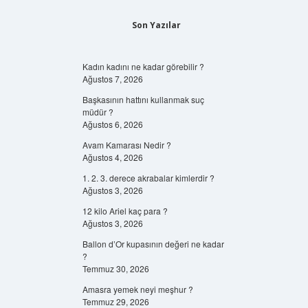
Son Yazılar
Kadın kadını ne kadar görebilir ?
Ağustos 7, 2026
Başkasının hattını kullanmak suç
müdür ?
Ağustos 6, 2026
Avam Kamarası Nedir ?
Ağustos 4, 2026
1. 2. 3. derece akrabalar kimlerdir ?
Ağustos 3, 2026
12 kilo Ariel kaç para ?
Ağustos 3, 2026
Ballon d’Or kupasının değeri ne kadar
?
Temmuz 30, 2026
Amasra yemek neyi meşhur ?
Temmuz 29, 2026