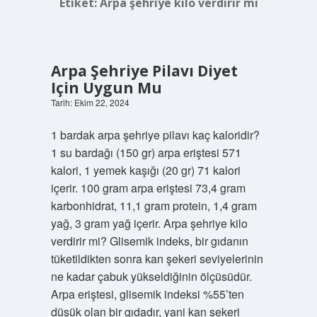
Etiket:
Arpa şehriye kilo verdirir mi
Arpa Şehriye Pilavı Diyet
Için Uygun Mu
Tarih: Ekim 22, 2024
1 bardak arpa şehriye pilavı kaç kaloridir?
1 su bardağı (150 gr) arpa eriştesi 571
kalori, 1 yemek kaşığı (20 gr) 71 kalori
içerir. 100 gram arpa eriştesi 73,4 gram
karbonhidrat, 11,1 gram protein, 1,4 gram
yağ, 3 gram yağ içerir. Arpa şehriye kilo
verdirir mi? Glisemik indeks, bir gıdanın
tüketildikten sonra kan şekeri seviyelerinin
ne kadar çabuk yükseldiğinin ölçüsüdür.
Arpa eriştesi, glisemik indeksi %55’ten
düşük olan bir gıdadır, yani kan şekeri