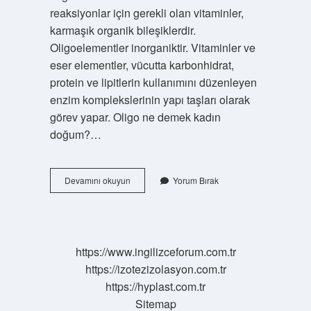
reaksiyonlar için gerekli olan vitaminler,
karmaşık organik bileşiklerdir.
Oligoelementler inorganiktir. Vitaminler ve
eser elementler, vücutta karbonhidrat,
protein ve lipitlerin kullanımını düzenleyen
enzim komplekslerinin yapı taşları olarak
görev yapar. Oligo ne demek kadın
doğum?…
Oligo
Devamını okuyun
Yorum Bırak
Ne
Demek
Tıp
https://www.ingilizceforum.com.tr
https://izotezizolasyon.com.tr
https://hyplast.com.tr
Sitemap