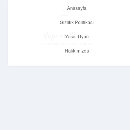
Anasayfa
menüyü
aç
Gizlilik Politikası
Yapı ve İlham
Yasal Uyarı
Yaratıcı projelerle dünyanı inşa et!
Hakkımızda