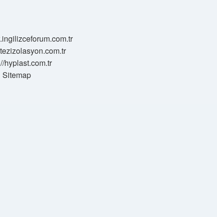
.ingilizceforum.com.tr
zotezizolasyon.com.tr
://hyplast.com.tr
Sitemap