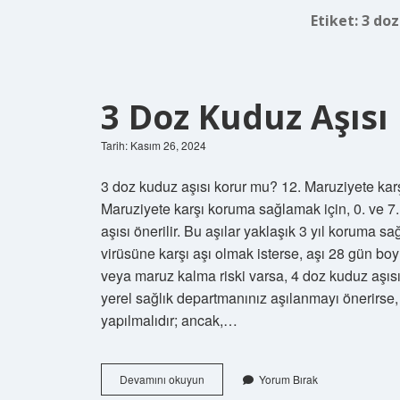
Etiket:
3 doz
3 Doz Kuduz Aşısı
Tarih: Kasım 26, 2024
3 doz kuduz aşısı korur mu? 12. Maruziyete kar
Maruziyete karşı koruma sağlamak için, 0. ve 7
aşısı önerilir. Bu aşılar yaklaşık 3 yıl koruma s
virüsüne karşı aşı olmak isterse, aşı 28 gün bo
veya maruz kalma riski varsa, 4 doz kuduz aşısı
yerel sağlık departmanınız aşılanmayı önerirse
yapılmalıdır; ancak,…
3
Devamını okuyun
Yorum Bırak
Doz