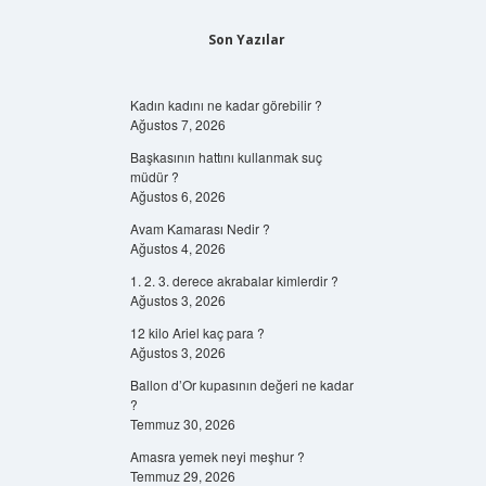
Son Yazılar
Kadın kadını ne kadar görebilir ?
Ağustos 7, 2026
Başkasının hattını kullanmak suç
müdür ?
Ağustos 6, 2026
Avam Kamarası Nedir ?
Ağustos 4, 2026
1. 2. 3. derece akrabalar kimlerdir ?
Ağustos 3, 2026
12 kilo Ariel kaç para ?
Ağustos 3, 2026
Ballon d’Or kupasının değeri ne kadar
?
Temmuz 30, 2026
Amasra yemek neyi meşhur ?
Temmuz 29, 2026