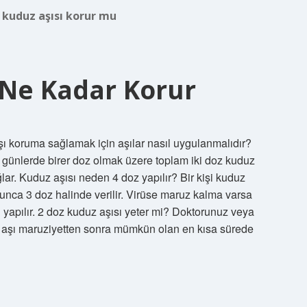
 kuduz aşısı korur mu
 Ne Kadar Korur
şı koruma sağlamak için aşılar nasıl uygulanmalıdır?
. günlerde birer doz olmak üzere toplam iki doz kuduz
ağlar. Kuduz aşısı neden 4 doz yapılır? Bir kişi kuduz
yunca 3 doz halinde verilir. Virüse maruz kalma varsa
 yapılır. 2 doz kuduz aşısı yeter mi? Doktorunuz veya
, aşı maruziyetten sonra mümkün olan en kısa sürede