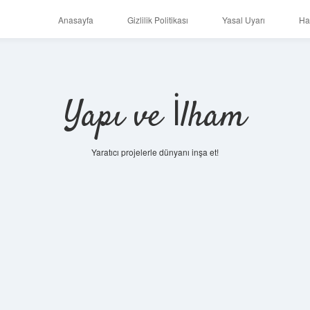
Anasayfa
Gizlilik Politikası
Yasal Uyarı
Ha
Yapı ve İlham
Yaratıcı projelerle dünyanı inşa et!