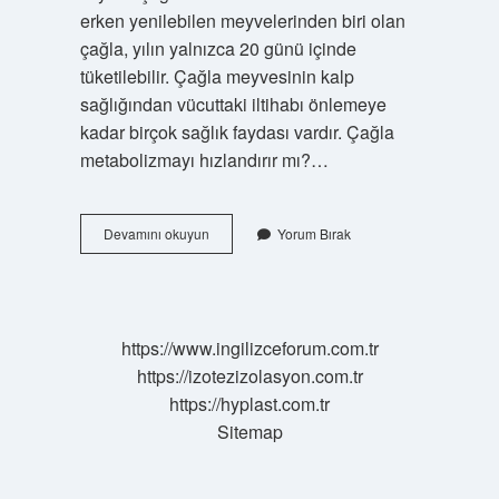
erken yenilebilen meyvelerinden biri olan
çağla, yılın yalnızca 20 günü içinde
tüketilebilir. Çağla meyvesinin kalp
sağlığından vücuttaki iltihabı önlemeye
kadar birçok sağlık faydası vardır. Çağla
metabolizmayı hızlandırır mı?…
1
Devamını okuyun
Yorum Bırak
Adet
Çağla
Kaç
Kalori
https://www.ingilizceforum.com.tr
https://izotezizolasyon.com.tr
https://hyplast.com.tr
Sitemap