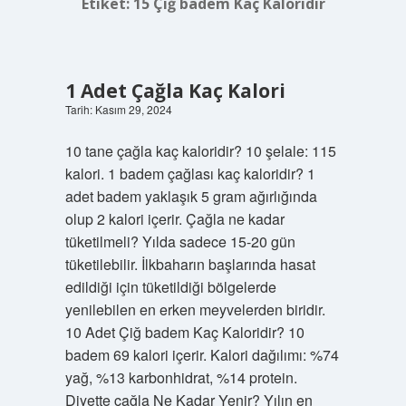
Etiket:
15 Çiğ badem Kaç Kaloridir
1 Adet Çağla Kaç Kalori
Tarih: Kasım 29, 2024
10 tane çağla kaç kaloridir? 10 şelale: 115
kalori. 1 badem çağlası kaç kaloridir? 1
adet badem yaklaşık 5 gram ağırlığında
olup 2 kalori içerir. Çağla ne kadar
tüketilmeli? Yılda sadece 15-20 gün
tüketilebilir. İlkbaharın başlarında hasat
edildiği için tüketildiği bölgelerde
yenilebilen en erken meyvelerden biridir.
10 Adet Çiğ badem Kaç Kaloridir? 10
badem 69 kalori içerir. Kalori dağılımı: %74
yağ, %13 karbonhidrat, %14 protein.
Diyette çağla Ne Kadar Yenir? Yılın en