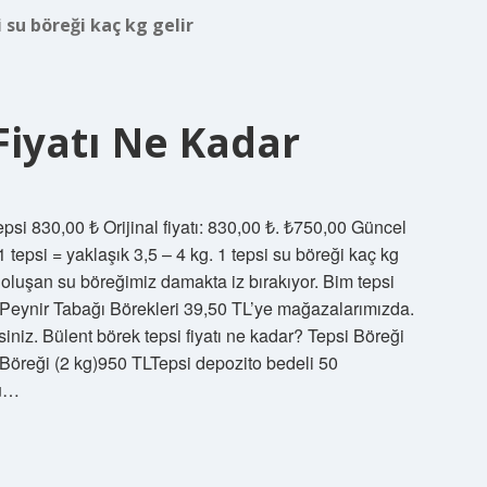
i su böreği kaç kg gelir
Fiyatı Ne Kadar
psi 830,00 ₺ Orijinal fiyatı: 830,00 ₺. ₺750,00 Güncel
1 tepsi = yaklaşık 3,5 – 4 kg. 1 tepsi su böreği kaç kg
n oluşan su böreğimiz damakta iz bırakıyor. Bim tepsi
Peynir Tabağı Börekleri 39,50 TL’ye mağazalarımızda.
siniz. Bülent börek tepsi fiyatı ne kadar? Tepsi Böreği
 Böreği (2 kg)950 TLTepsi depozito bedeli 50
su…