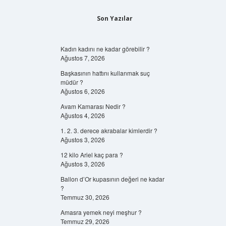
Son Yazılar
Kadın kadını ne kadar görebilir ?
Ağustos 7, 2026
Başkasının hattını kullanmak suç
müdür ?
Ağustos 6, 2026
Avam Kamarası Nedir ?
Ağustos 4, 2026
1. 2. 3. derece akrabalar kimlerdir ?
Ağustos 3, 2026
12 kilo Ariel kaç para ?
Ağustos 3, 2026
Ballon d’Or kupasının değeri ne kadar
?
Temmuz 30, 2026
Amasra yemek neyi meşhur ?
Temmuz 29, 2026