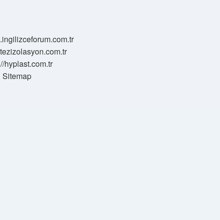
.ingilizceforum.com.tr
zotezizolasyon.com.tr
://hyplast.com.tr
Sitemap