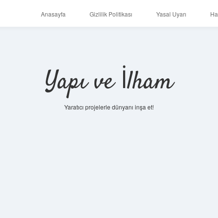
Anasayfa
Gizlilik Politikası
Yasal Uyarı
Ha
Yapı ve İlham
Yaratıcı projelerle dünyanı inşa et!