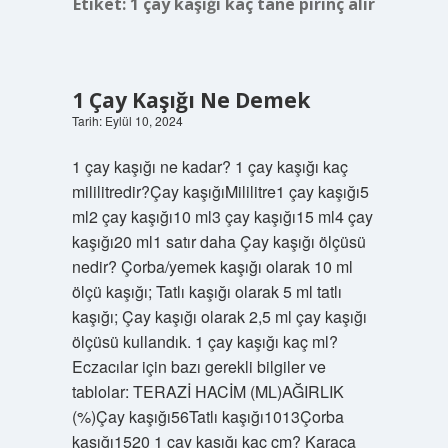
Etiket:
1 çay kaşığı kaç tane pirinç alır
1 Çay Kaşığı Ne Demek
Tarih: Eylül 10, 2024
1 çay kaşığı ne kadar? 1 çay kaşığı kaç
mililitredir?Çay kaşığıMililitre1 çay kaşığı5
ml2 çay kaşığı10 ml3 çay kaşığı15 ml4 çay
kaşığı20 ml1 satır daha Çay kaşığı ölçüsü
nedir? Çorba/yemek kaşığı olarak 10 ml
ölçü kaşığı; Tatlı kaşığı olarak 5 ml tatlı
kaşığı; Çay kaşığı olarak 2,5 ml çay kaşığı
ölçüsü kullandık. 1 çay kaşığı kaç ml?
Eczacılar için bazı gerekli bilgiler ve
tablolar: TERAZİ HACİM (ML)AĞIRLIK
(%)Çay kaşığı56Tatlı kaşığı1013Çorba
kaşığı1520 1 çay kaşığı kaç cm? Karaca