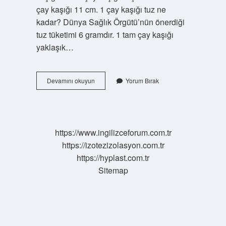
çay kaşığı 11 cm. 1 çay kaşığı tuz ne
kadar? Dünya Sağlık Örgütü’nün önerdiği
tuz tüketimi 6 gramdır. 1 tam çay kaşığı
yaklaşık…
1
Devamını okuyun
Yorum Bırak
Çay
Kaşığı
Ne
Demek
https://www.ingilizceforum.com.tr
https://izotezizolasyon.com.tr
https://hyplast.com.tr
Sitemap