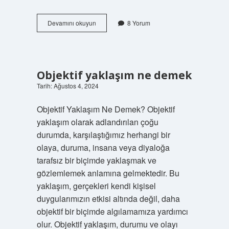
Çelişme
Devamını okuyun
8 Yorum
ilkesi
ne
demek
Objektif yaklaşım ne demek
Tarih: Ağustos 4, 2024
Objektif Yaklaşım Ne Demek? Objektif
yaklaşım olarak adlandırılan çoğu
durumda, karşılaştığımız herhangi bir
olaya, duruma, insana veya diyaloğa
tarafsız bir biçimde yaklaşmak ve
gözlemlemek anlamına gelmektedir. Bu
yaklaşım, gerçekleri kendi kişisel
duygularımızın etkisi altında değil, daha
objektif bir biçimde algılamamıza yardımcı
olur. Objektif yaklaşım, durumu ve olayı