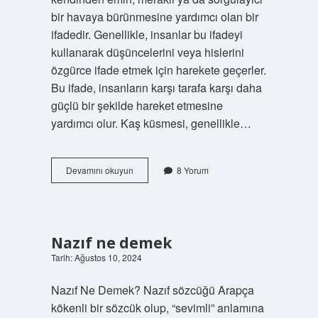
bir havaya bürünmesine yardımcı olan bir
ifadedir. Genellikle, insanlar bu ifadeyi
kullanarak düşüncelerini veya hislerini
özgürce ifade etmek için harekete geçerler.
Bu ifade, insanların karşı tarafa karşı daha
güçlü bir şekilde hareket etmesine
yardımcı olur. Kaş küsmesi, genellikle…
Kaş
Devamını okuyun
8 Yorum
küsmesi
ne
demek
Nazıf ne demek
Tarih: Ağustos 10, 2024
Nazıf Ne Demek? Nazıf sözcüğü Arapça
kökenli bir sözcük olup, “sevimli” anlamına