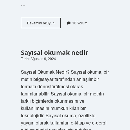
…
Nazıf
Devamını okuyun
10 Yorum
ne
demek
Sayısal okumak nedir
Tarih: Ağustos 9, 2024
Sayısal Okumak Nedir? Sayısal okuma, bir
metin bilgisayar tarafından anlaşılır bir
formata dönüştürülmesi olarak
tanımlanabilir. Sayısal okuma, bir metnin
farklı biçimlerde okunmasını ve
kullanılmasını mümkün kılan bir
teknolojidir. Sayısal okuma, özellikle
yaygın olarak kullanılan e-kitap ve e-dergi
gibi çevrimiçi yayınlar için oldukça