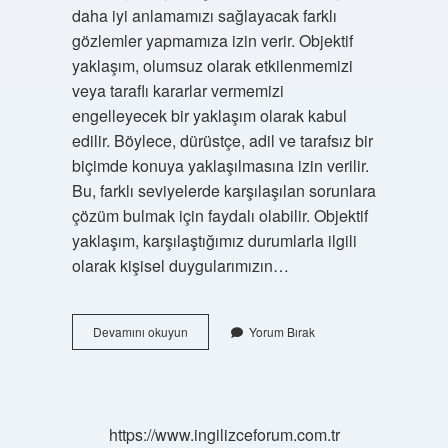
daha iyi anlamamızı sağlayacak farklı
gözlemler yapmamıza izin verir. Objektif
yaklaşım, olumsuz olarak etkilenmemizi
veya taraflı kararlar vermemizi
engelleyecek bir yaklaşım olarak kabul
edilir. Böylece, dürüstçe, adil ve tarafsız bir
biçimde konuya yaklaşılmasına izin verilir.
Bu, farklı seviyelerde karşılaşılan sorunlara
çözüm bulmak için faydalı olabilir. Objektif
yaklaşım, karşılaştığımız durumlarla ilgili
olarak kişisel duygularımızın…
Objektif
Devamını okuyun
Yorum Bırak
yaklaşım
ne
demek
https://www.ingilizceforum.com.tr