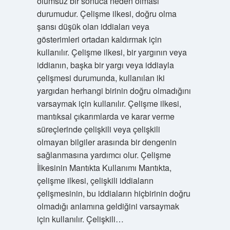
olumsuz bir sonuca neden olması
durumudur. Çelişme ilkesi, doğru olma
şansı düşük olan iddiaları veya
gösterimleri ortadan kaldırmak için
kullanılır. Çelişme ilkesi, bir yargının veya
iddianın, başka bir yargı veya iddiayla
çelişmesi durumunda, kullanılan iki
yargıdan herhangi birinin doğru olmadığını
varsaymak için kullanılır. Çelişme ilkesi,
mantıksal çıkarımlarda ve karar verme
süreçlerinde çelişkili veya çelişkili
olmayan bilgiler arasında bir dengenin
sağlanmasına yardımcı olur. Çelişme
İlkesinin Mantıkta Kullanımı Mantıkta,
çelişme ilkesi, çelişkili iddiaların
çelişmesinin, bu iddiaların hiçbirinin doğru
olmadığı anlamına geldiğini varsaymak
için kullanılır. Çelişkili…