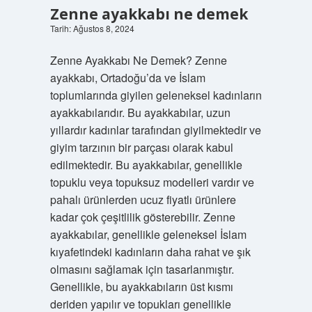
Zenne ayakkabı ne demek
Yapı
Tarih: Ağustos 8, 2024
ve
Zenne Ayakkabı Ne Demek? Zenne
ayakkabı, Ortadoğu’da ve İslam
İlham
toplumlarında giyilen geleneksel kadınların
ayakkabılarıdır. Bu ayakkabılar, uzun
Yazılar
yıllardır kadınlar tarafından giyilmektedir ve
giyim tarzının bir parçası olarak kabul
edilmektedir. Bu ayakkabılar, genellikle
topuklu veya topuksuz modelleri vardır ve
pahalı ürünlerden ucuz fiyatlı ürünlere
kadar çok çeşitlilik gösterebilir. Zenne
ayakkabılar, genellikle geleneksel İslam
kıyafetindeki kadınların daha rahat ve şık
olmasını sağlamak için tasarlanmıştır.
Genellikle, bu ayakkabıların üst kısmı
deriden yapılır ve topukları genellikle